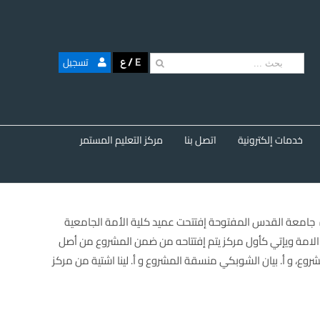
البحث
/
E
تسجيل
ع
عن:
خدمات إلكترونية
اتصل بنا
مركز التعليم المستمر
 جامعة القدس المفتوحة إفتتحت عميد كلية الأمة الجامعية
الامة ويإتي كأول مركز يتم إفتتاحه من ضمن المشروع من أصل
وع، و أ. بيان الشوبكي منسقة المشروع و أ. لينا اشتية من مركز