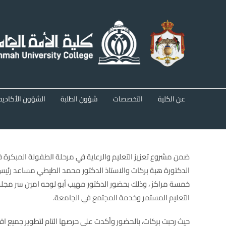
Ski
t
conten
عن الكلية
التخصصات
شؤون الطلبة
الشؤون الأكاديم
ضمن مشروع تعزيز التعليم والرعاية في مرحلة الطفولة المبكرة
الدكتورة هبة بركات والاستاذ الدكتور محمد الطيطي مساعد رئيس
خمسة مراكز ، وذلك بحضور الدكتور مهيب أبو لوحه امين سر مجلس ا
التعليم المستمر وخدمة المجتمع في الجامعة.
حيث رحبت بركات، بالحضور وأكدت على حرصها التام لتطوير جميع اق