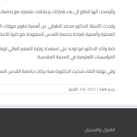
وأوضحت أنها تتطلع الى بناء شراكات وعلاقات متميزة مع جامعا
وتحدث الأستاذ الدكتور محمد الطيطي عن أهمية تطوير مهارات ال
العملية وأهمية شراكة جامعة القدس المفتوحة مع كلية الأمة الج
كما وأكد الدكتور ابو لوحه على استعداد وزارة التعليم العالي لتو
المؤسسات التعليمية في المدينة المقدسة.
وفي نهاية اللقاء شكرت الدكتورة هبة بركات جامعة القدس المفتوحة وال
يونيو 2nd, 2022
Care
|
,
الأخبار
القبول والتسجيل