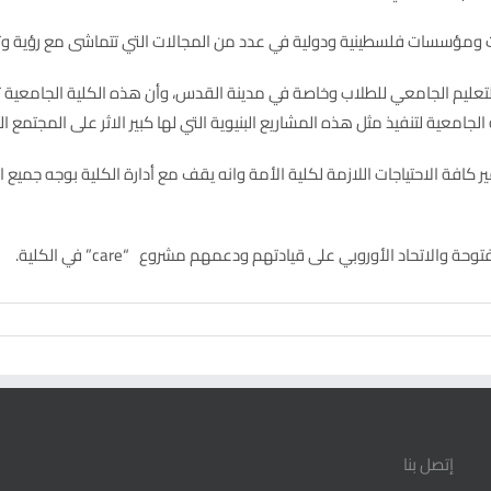
ت ومؤسسات فلسطينية ودولية في عدد من المجالات التي تتماشى مع رؤية وتو
تعليم الجامعي للطلاب وخاصة في مدينة القدس، وأن هذه الكلية الجامعية تح
امعية لتنفيذ مثل هذه المشاريع البنيوية التي لها كبير الاثر على المجتم
فير كافة الاحتياجات اللازمة لكلية الأمة وانه يقف مع أدارة الكلية بوجه جمي
اتحاد الأوروبي على قيادتهم ودعمهم مشروع “care” في الكلية.
إتصل بنا