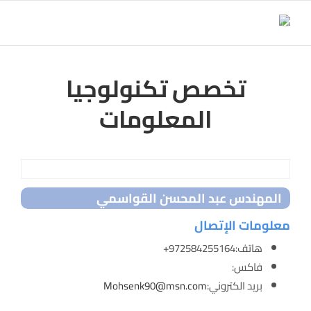
Ski
t
conten
تخصص تكنولوجيا
المعلومات
المهندس عبد المحسن القواسمي
معلومات الإتصال
هاتف:972584255164+
فاكس:
بريد الكتروني:
Mohsenk90@msn.com