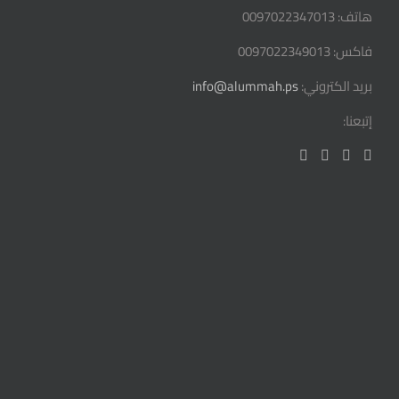
هاتف: 0097022347013
فاكس: 0097022349013
بريد الكتروني:
info@alummah.ps
إتبعنا: