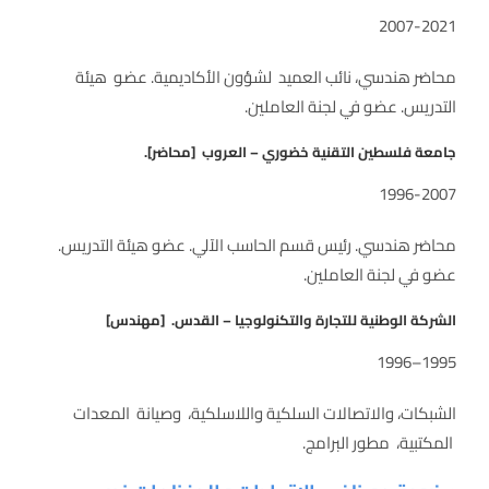
2007-2021
محاضر هندسي، نائب العميد لشؤون الأكاديمية. عضو هيئة
التدريس. عضو في لجنة العاملين.
جامعة فلسطين التقنية خضوري – العروب [محاضر].
1996-2007
محاضر هندسي. رئيس قسم الحاسب الآلي. عضو هيئة التدريس.
عضو في لجنة العاملين.
الشركة الوطنية للتجارة والتكنولوجيا – القدس. [مهندس]
1995–1996
الشبكات، والاتصالات السلكية واللاسلكية، وصيانة المعدات
المكتبية، مطور البرامج.