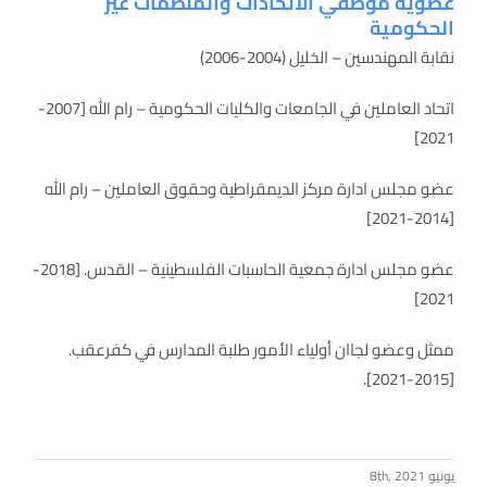
عضوية موظفي الاتحادات والمنظمات غير
الحكومية
نقابة المهندسين – الخليل (2004-2006)
اتحاد العاملين في الجامعات والكليات الحكومية – رام الله [2007-
2021]
عضو مجلس ادارة مركز الديمقراطية وحقوق العاملين – رام الله
[2014-2021]
عضو مجلس ادارة جمعية الحاسبات الفلسطينية – القدس. [2018-
2021]
ممثل وعضو لجاان أولياء الأمور طلبة المدارس في كفرعقب.
[2015-2021].
يونيو 8th, 2021