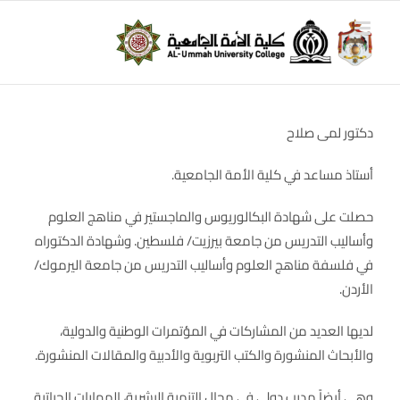
Ski
t
conten
دكتور لمى صلاح
أستاذ مساعد في كلية الأمة الجامعية.
حصلت على شهادة البكالوريوس والماجستير في مناهج العلوم
وأساليب التدريس من جامعة بيرزيت/ فلسطين. وشهادة الدكتوراه
في فلسفة مناهج العلوم وأساليب التدريس من جامعة اليرموك/
الأردن.
لديها العديد من المشاركات في المؤتمرات الوطنية والدولية،
والأبحاث المنشورة والكتب التربوية والأدبية والمقالات المنشورة.
وهي أيضاً مدرب دولي في مجال التنمية البشرية، المهارات الحياتية