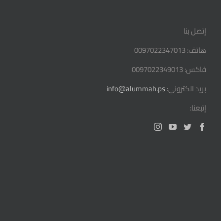
إتصل بنا
هاتف: 0097022347013
فاكس: 0097022349013
بريد الكتروني:
info@alummah.ps
إتبعنا: