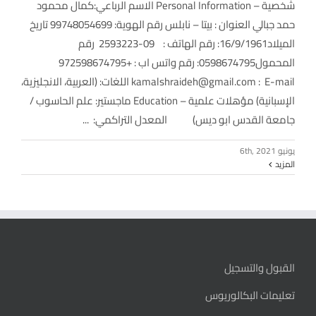
شخصية – Personal Information الاسم الرباعي:كمال محمود
حمد جبالي العنوان : بيتا – نابلس رقم الهوية: 99748054699 تاريخ
الميلاد16/9/1961: رقم الهاتف : 09-2593223 رقم
المحمول0598674795: رقم واتس اب : +972598674795
kamalshraideh@gmail.com : E-mail اللغات: (العربية، الانجليزية،
الإسبانية) مؤهلات علمية – Education ماجستير: علم الحاسوب /
جامعة القدس ابو ديس) المعدل التراكمي: ...
يونيو 6th, 2021
المزيد
القبول والتسجيل
تعليمات البكالوريوس