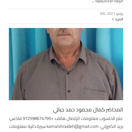
الرتبة الأكاديمية ...
يونيو 6th, 2021
المزيد
المحاضر كمال محمود حمد جبالي
علم الحاسوب معلومات الإتصال هاتف: +972598674795 فاكس:
بريد الكتروني: kamalshraideh@gmail.com سيرة ذاتية معلومات