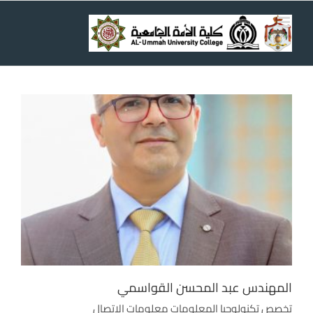
Ski
t
conten
المهندس عبد المحسن القواسمي
تخصص تكنولوجيا المعلومات معلومات الإتصال