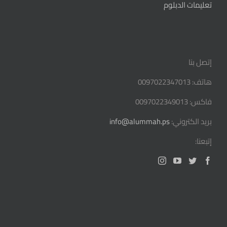
تعليمات الدبلوم
إتصل بنا
هاتف: 0097022347013
فاكس: 0097022349013
بريد الكتروني:
info@alummah.ps
إتبعنا: